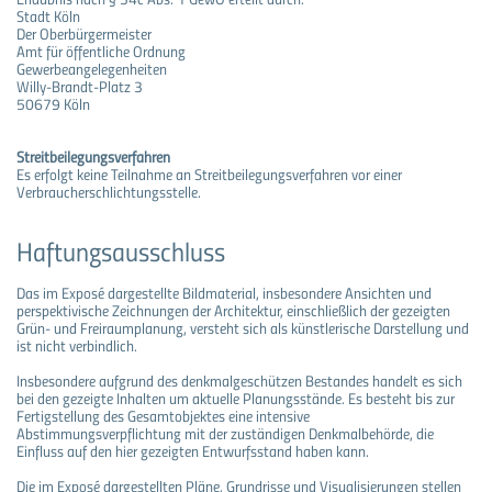
Stadt Köln
Der Oberbürgermeister
Amt für öffentliche Ordnung
Gewerbeangelegenheiten
Willy-Brandt-Platz 3
50679 Köln
Streitbeilegungsverfahren
Es erfolgt keine Teilnahme an Streitbeilegungsverfahren vor einer
Verbraucherschlichtungsstelle.
Haftungsausschluss
Das im Exposé dargestellte Bildmaterial, insbesondere Ansichten und
perspektivische Zeichnungen der Architektur, einschließlich der gezeigten
Grün- und Freiraumplanung, versteht sich als künstlerische Darstellung und
ist nicht verbindlich.
Insbesondere aufgrund des denkmalgeschützen Bestandes handelt es sich
bei den gezeigte Inhalten um aktuelle Planungsstände. Es besteht bis zur
Fertigstellung des Gesamtobjektes eine intensive
Abstimmungsverpflichtung mit der zuständigen Denkmalbehörde, die
Einfluss auf den hier gezeigten Entwurfsstand haben kann.
Die im Exposé dargestellten Pläne, Grundrisse und Visualisierungen stellen