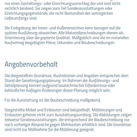
nur einen Gestaltungs- oder Einrichtungsvorschlag dar und sind nicht
rechtlich bindend. Sie zeigen zum Teil Sonderausstattungen oder
Einrichtungsgegenstände, die nicht Bestandteil des vertraglichen
Lieferumfangs sind.
Die Farbgebung der Innen- und Außenansichten kann bezogen auf die
spätere Ausführung abweichen. Alle Materialbeschreibungen dienen als
Orientierung über die geplante Qualität. Maßgeblich sind die im notariellen
Kaufvertrag beigefügten Pläne, Urkunden und Baubeschreibungen.
Angabenvorbehalt
Die dargestellten Grundrisse, Illustrationen und Angaben entsprechen dem
Stand der Genehmigungsplanung. Im Rahmen der Ausführungs- und
Detailplanung können aufgrund bautechnischer Erfordernisse oder
behördlicher Auflagen Änderungen dieser Planung möglich sein.
Für die Ausstattung ist die Baubeschreibung maßgebend.
Dargestellte Möbel und Einbauten sind beispielhaft. Möblierungen und
Einbauten gehören nicht zum Ausstattungsumfang. Die Abbildungen zeigen
teilweise Sonderausstattungen, die entsprechend der Baubeschreibung nur
nach vorheriger Absprache gegen Mehrkosten erhältlich sind. Die Grundrisse
sind nicht zur Maßnahme für die Möblierung geeignet.