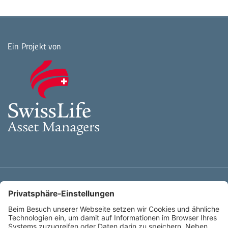
Ein Projekt von
Ihr Ansprechpartner
Kerstin Sander