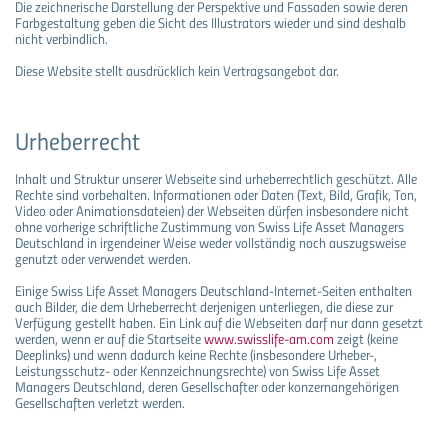
Die zeichnerische Darstellung der Perspektive und Fassaden sowie deren
Farbgestaltung geben die Sicht des Illustrators wieder und sind deshalb
nicht verbindlich.
Diese Website stellt ausdrücklich kein Vertragsangebot dar.
Urheberrecht
Inhalt und Struktur unserer Webseite sind urheberrechtlich geschützt. Alle
Rechte sind vorbehalten. Informationen oder Daten (Text, Bild, Grafik, Ton,
Video oder Animationsdateien) der Webseiten dürfen insbesondere nicht
ohne vorherige schriftliche Zustimmung von Swiss Life Asset Managers
Deutschland in irgendeiner Weise weder vollständig noch auszugsweise
genutzt oder verwendet werden.
Einige Swiss Life Asset Managers Deutschland-Internet-Seiten enthalten
auch Bilder, die dem Urheberrecht derjenigen unterliegen, die diese zur
Verfügung gestellt haben. Ein Link auf die Webseiten darf nur dann gesetzt
werden, wenn er auf die Startseite
www.swisslife-am.com
zeigt (keine
Deeplinks) und wenn dadurch keine Rechte (insbesondere Urheber-,
Leistungsschutz- oder Kennzeichnungsrechte) von Swiss Life Asset
Managers Deutschland, deren Gesellschafter oder konzernangehörigen
Gesellschaften verletzt werden.